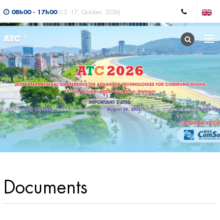
08h00 - 17h00
(15 -17, October, 2026)
Documents