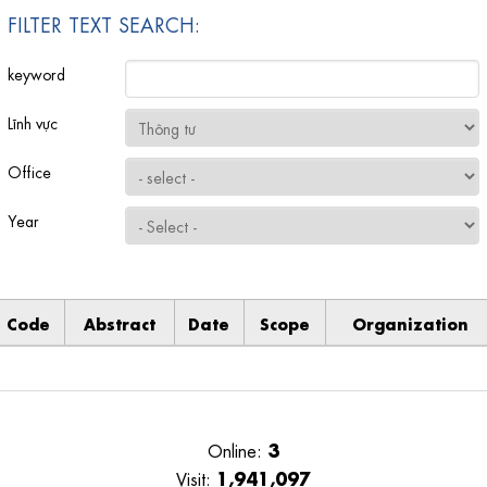
FILTER TEXT SEARCH:
keyword
Lĩnh vực
Office
Year
Code
Abstract
Date
Scope
Organization
3
Online:
1,941,097
Visit: