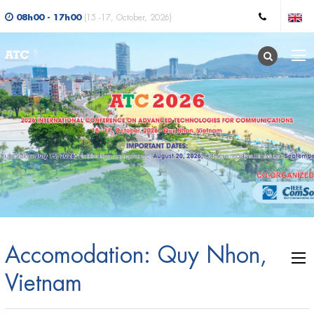
08h00 - 17h00
(15 -17, October, 2026)
Accomodation: Quy Nhon,
Vietnam