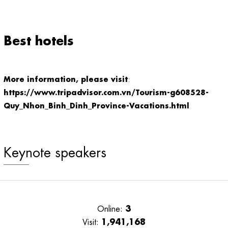
Best hotels
More information, please visit
:
https://www.tripadvisor.com.vn/Tourism-g608528-
Quy_Nhon_Binh_Dinh_Province-Vacations.html
Keynote speakers
3
Online:
1,941,168
Visit: